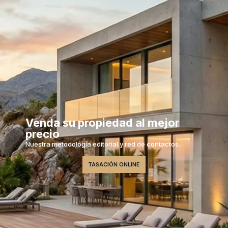
Venda su propiedad al mejor
precio
Nuestra metodología editorial y red de contactos..
TASACIÓN ONLINE