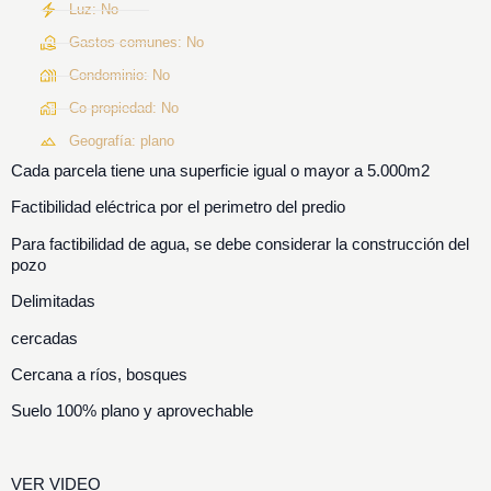
Luz: No
Gastos comunes: No
Condominio: No
Co-propiedad: No
Geografía: plano
Cada parcela tiene una superficie igual o mayor a 5.000m2
Factibilidad eléctrica por el perimetro del predio
Para factibilidad de agua, se debe considerar la construcción del
pozo
Delimitadas
cercadas
Cercana a ríos, bosques
Suelo 100% plano y aprovechable
VER VIDEO