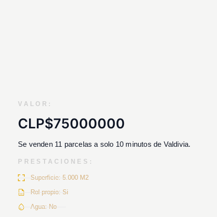
VALOR:
CLP$75000000
Se venden 11 parcelas a solo 10 minutos de Valdivia.
PRESTACIONES:
Superficie: 5.000 M2
Rol propio: Si
Agua: No