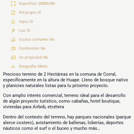
Superficie: 20000 M2
Rol propio: Si
Agua: Si
Luz: Si
Gastos comunes: No
Condominio: No
Co-propiedad: No
Geografía: Mixta
Precioso terreno de 2 Hectáreas en la comuna de Corral,
específicamente en la altura de Huape. Lleno de bosque nativo
y planicies naturales listas para tu próximo proyecto.
Con amplio interés comercial, terreno ideal para el desarrollo
de algún proyecto turístico, como cabañas, hotel boutique,
viviendas para Airbnb, etcétera
Dentro del contexto del terreno, hay parques nacionales (parque
alerce costero), avistamiento de ballenas, loberías, deportes
náuticos como el surf o el buceo y mucho más…