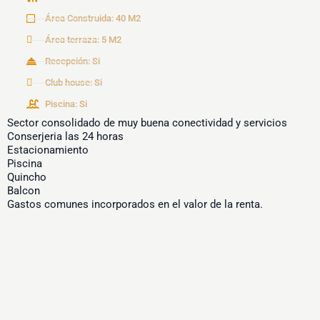
Área Construida: 40 M2
Área terraza: 5 M2
Recepción: Si
Club house: Si
Piscina: Si
Sector consolidado de muy buena conectividad y servicios
Conserjeria las 24 horas
Estacionamiento
Piscina
Quincho
Balcon
Gastos comunes incorporados en el valor de la renta.