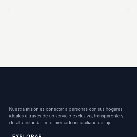
Nuestra misión es conectar a personas con sus hogares
ideales a través de un servicio exclusivo, transparente y
de alto estándar en el mercado inmobiliario de lujo.
EXPLORAR