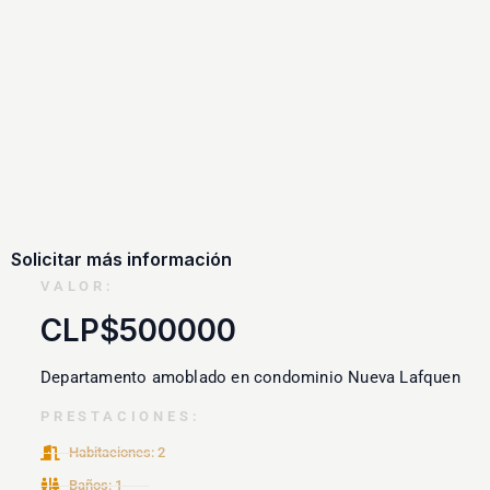
Solicitar más información
VALOR:
CLP$500000
Departamento amoblado en condominio Nueva Lafquen
PRESTACIONES:
Habitaciones: 2
Baños: 1