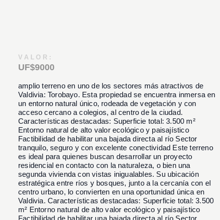
VALOR:
UF$9000
amplio terreno en uno de los sectores más atractivos de
Valdivia: Torobayo. Esta propiedad se encuentra inmersa en
un entorno natural único, rodeada de vegetación y con
acceso cercano a colegios, al centro de la ciudad.
Características destacadas: Superficie total: 3.500 m²
Entorno natural de alto valor ecológico y paisajístico
Factibilidad de habilitar una bajada directa al río Sector
tranquilo, seguro y con excelente conectividad Este terreno
es ideal para quienes buscan desarrollar un proyecto
residencial en contacto con la naturaleza, o bien una
segunda vivienda con vistas inigualables. Su ubicación
estratégica entre ríos y bosques, junto a la cercanía con el
centro urbano, lo convierten en una oportunidad única en
Valdivia. Características destacadas: Superficie total: 3.500
m² Entorno natural de alto valor ecológico y paisajístico
Factibilidad de habilitar una bajada directa al río Sector