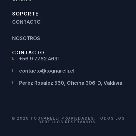
SOPORTE
CONTACTO
NOSOTROS
CONTACTO
+56 9 7762 4631
contacto@tognarelli.cl
Peréz Rosalez 560, Oficina 306-D, Valdivia
© 2026 TOGNARELLI PROPIEDADES. TODOS LOS
DERECHOS RESERVADOS.