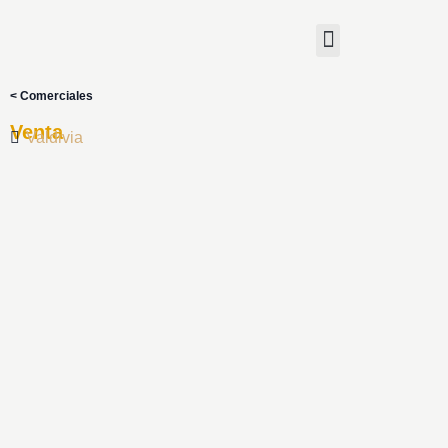
< Comerciales
Venta
Valdivia