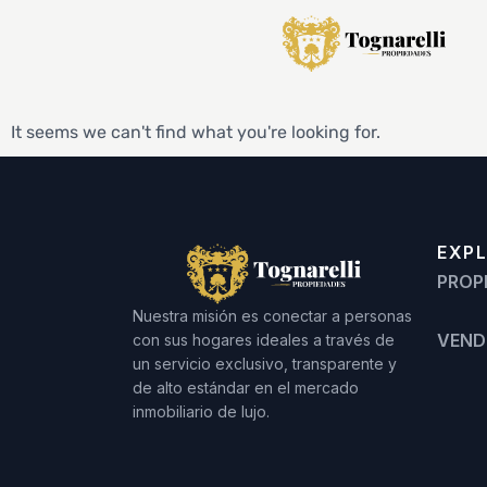
It seems we can't find what you're looking for.
EXP
PROP
Nuestra misión es conectar a personas
VEND
con sus hogares ideales a través de
un servicio exclusivo, transparente y
de alto estándar en el mercado
inmobiliario de lujo.