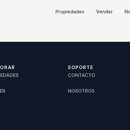
Propiedades
Vender
No
LORAR
SOPORTE
IEDADES
CONTACTO
ER
NOSOTROS