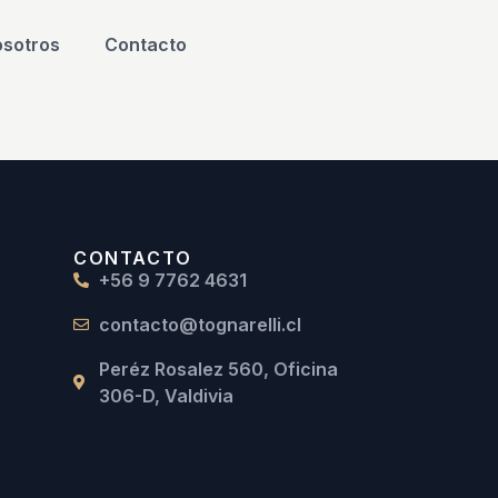
sotros
Contacto
CONTACTO
+56 9 7762 4631
contacto@tognarelli.cl
Peréz Rosalez 560, Oficina
306-D, Valdivia