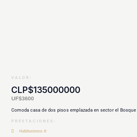
VALOR:
CLP$135000000
UF$3600
Comoda casa de dos pisos emplazada en sector el Bosque
PRESTACIONES:
Habitaciones: 0