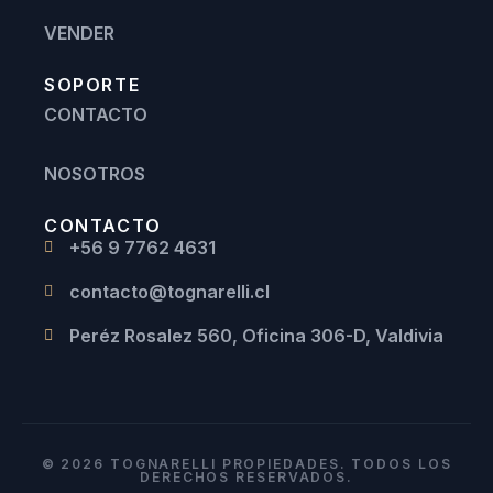
VENDER
SOPORTE
CONTACTO
NOSOTROS
CONTACTO
+56 9 7762 4631
contacto@tognarelli.cl
Peréz Rosalez 560, Oficina 306-D, Valdivia
© 2026 TOGNARELLI PROPIEDADES. TODOS LOS
DERECHOS RESERVADOS.