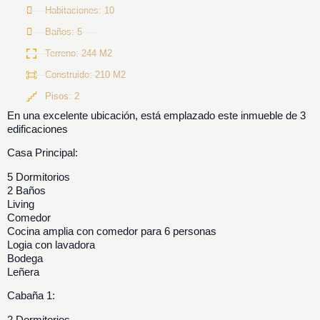
Habitaciones: 10
Baños: 5
Terreno: 244 M2
Construido: 210 M2
Pisos: 2
En una excelente ubicación, está emplazado este inmueble de 3
edificaciones
Casa Principal:
5 Dormitorios
2 Baños
Living
Comedor
Cocina amplia con comedor para 6 personas
Logia con lavadora
Bodega
Leñera
Cabaña 1:
2 Dormitorios