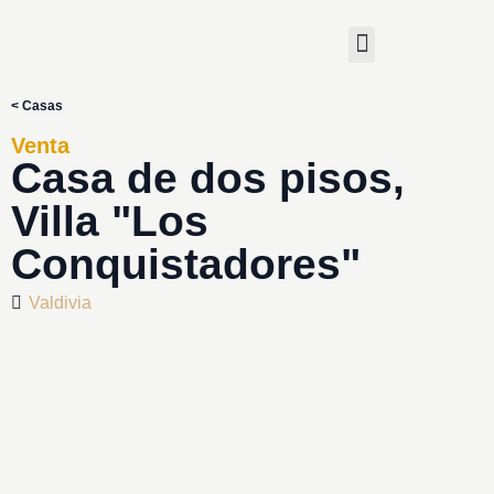
< Casas
Venta
Casa de dos pisos,
Villa "Los
Conquistadores"
Valdivia