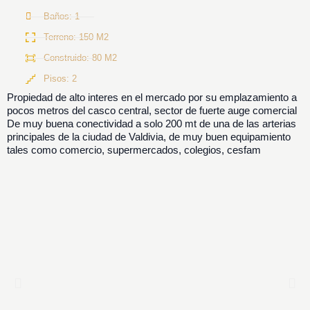
Baños: 1
Terreno: 150 M2
Construido: 80 M2
Pisos: 2
Propiedad de alto interes en el mercado por su emplazamiento a
pocos metros del casco central, sector de fuerte auge comercial
De muy buena conectividad a solo 200 mt de una de las arterias
principales de la ciudad de Valdivia, de muy buen equipamiento
tales como comercio, supermercados, colegios, cesfam