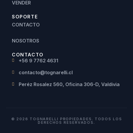
VENDER
SOPORTE
CONTACTO
NOSOTROS
CONTACTO
+56 9 7762 4631
contacto@tognarelli.cl
Peréz Rosalez 560, Oficina 306-D, Valdivia
© 2026 TOGNARELLI PROPIEDADES. TODOS LOS
DERECHOS RESERVADOS.