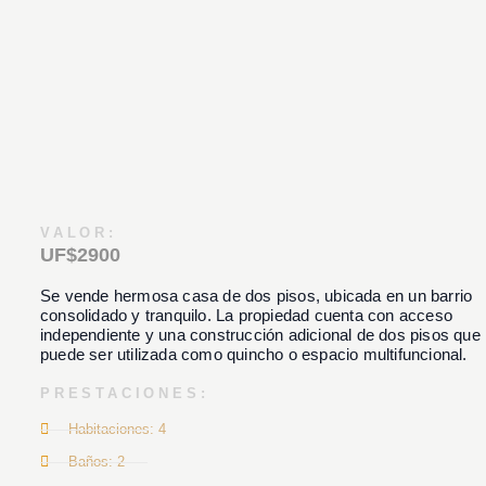
VALOR:
UF$2900
Se vende hermosa casa de dos pisos, ubicada en un barrio
consolidado y tranquilo. La propiedad cuenta con acceso
independiente y una construcción adicional de dos pisos que
puede ser utilizada como quincho o espacio multifuncional.
PRESTACIONES:
Habitaciones: 4
Baños: 2